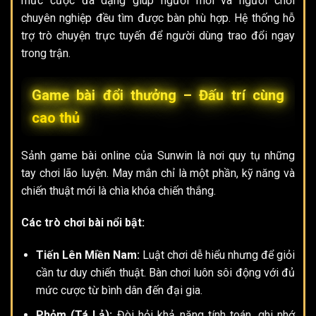
mức cược đa dạng giúp người mới và người chơi
chuyên nghiệp đều tìm được bàn phù hợp. Hệ thống hỗ
trợ trò chuyện trực tuyến để người dùng trao đổi ngay
trong trận.
Game bài đổi thưởng – Đấu trí cùng
cao thủ
Sảnh game bài online của Sunwin là nơi quy tụ những
tay chơi lão luyện. May mắn chỉ là một phần, kỹ năng và
chiến thuật mới là chìa khóa chiến thắng.
Các trò chơi bài nổi bật:
Tiến Lên Miền Nam:
Luật chơi dễ hiểu nhưng để giỏi
cần tư duy chiến thuật. Bàn chơi luôn sôi động với đủ
mức cược từ bình dân đến đại gia.
Phỏm (Tá Lả):
Đòi hỏi khả năng tính toán, ghi nhớ