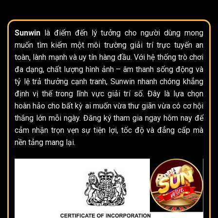
Sunwin
là điểm đến lý tưởng cho người dùng mong
muốn tìm kiếm một môi trường giải trí trực tuyến an
toàn, lành mạnh và uy tín hàng đầu. Với hệ thống trò chơi
đa dạng, chất lượng hình ảnh – âm thanh sống động và
tỷ lệ trả thưởng cạnh tranh, Sunwin nhanh chóng khẳng
định vị thế trong lĩnh vực giải trí số. Đây là lựa chọn
hoàn hảo cho bất kỳ ai muốn vừa thư giãn vừa có cơ hội
thắng lớn mỗi ngày. Đăng ký tham gia ngay hôm nay để
cảm nhận trọn vẹn sự tiện lợi, tốc độ và đẳng cấp mà
nền tảng mang lại.