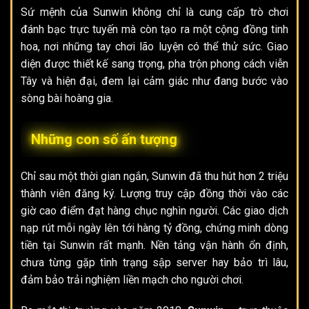
Sứ mệnh của Sunwin không chỉ là cung cấp trò chơi
đánh bạc trực tuyến mà còn tạo ra một cộng đồng tinh
hoa, nơi những tay chơi lão luyện có thể thử sức. Giao
diện được thiết kế sang trọng, pha trộn phong cách viễn
Tây và hiện đại, đem lại cảm giác như đang bước vào
sòng bài hoàng gia.
Những con số ấn tượng
Chỉ sau một thời gian ngắn, Sunwin đã thu hút hơn 2 triệu
thành viên đăng ký. Lượng truy cập đồng thời vào các
giờ cao điểm đạt hàng chục nghìn người. Các giao dịch
nạp rút mỗi ngày lên tới hàng tỷ đồng, chứng minh dòng
tiền tại Sunwin rất mạnh. Nền tảng vận hành ổn định,
chưa từng gặp tình trạng sập server hay bảo trì lâu,
đảm bảo trải nghiệm liền mạch cho người chơi.