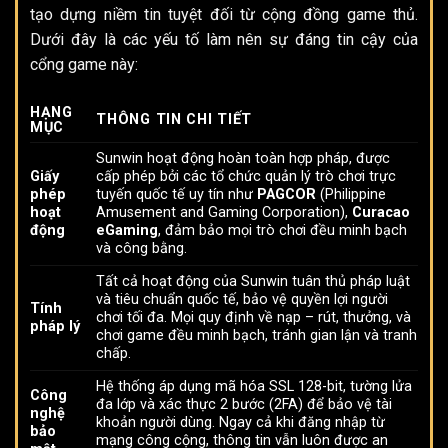
tạo dựng niềm tin tuyệt đối từ cộng đồng game thủ.
Dưới đây là các yếu tố làm nên sự đáng tin cậy của
cổng game này:
HẠNG
THÔNG TIN CHI TIẾT
MỤC
Sunwin hoạt động hoàn toàn hợp pháp, được
Giấy
cấp phép bởi các tổ chức quản lý trò chơi trực
phép
tuyến quốc tế uy tín như
PAGCOR
(Philippine
hoạt
Amusement and Gaming Corporation),
Curacao
động
eGaming
, đảm bảo mọi trò chơi đều minh bạch
và công bằng.
Tất cả hoạt động của Sunwin tuân thủ pháp luật
và tiêu chuẩn quốc tế, bảo vệ quyền lợi người
Tính
chơi tối đa. Mọi quy định về nạp – rút, thưởng, và
pháp lý
chơi game đều minh bạch, tránh gian lận và tranh
chấp.
Hệ thống áp dụng mã hóa SSL 128-bit, tường lửa
Công
đa lớp và xác thực 2 bước (2FA) để bảo vệ tài
nghệ
khoản người dùng. Ngay cả khi đăng nhập từ
bảo
mạng công cộng, thông tin vẫn luôn được an