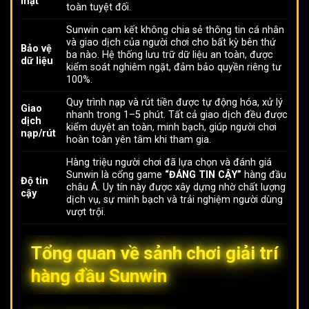
mật
toàn tuyệt đối.
Sunwin cam kết không chia sẻ thông tin cá nhân
và giao dịch của người chơi cho bất kỳ bên thứ
Bảo vệ
ba nào. Hệ thống lưu trữ dữ liệu an toàn, được
dữ liệu
kiểm soát nghiêm ngặt, đảm bảo quyền riêng tư
100%.
Quy trình nạp và rút tiền được tự động hóa, xử lý
Giao
nhanh trong 1–5 phút. Tất cả giao dịch đều được
dịch
kiểm duyệt an toàn, minh bạch, giúp người chơi
nạp/rút
hoàn toàn yên tâm khi tham gia.
Hàng triệu người chơi đã lựa chọn và đánh giá
Sunwin là cổng game
“ĐÁNG TIN CẬY”
hàng đầu
Độ tin
châu Á. Uy tín này được xây dựng nhờ chất lượng
cậy
dịch vụ, sự minh bạch và trải nghiệm người dùng
vượt trội.
Tổng quan về sảnh chơi giải trí
hàng đầu Sunwin