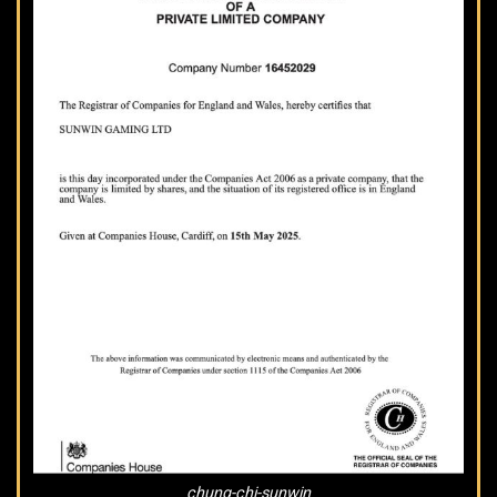
chung-chi-sunwin