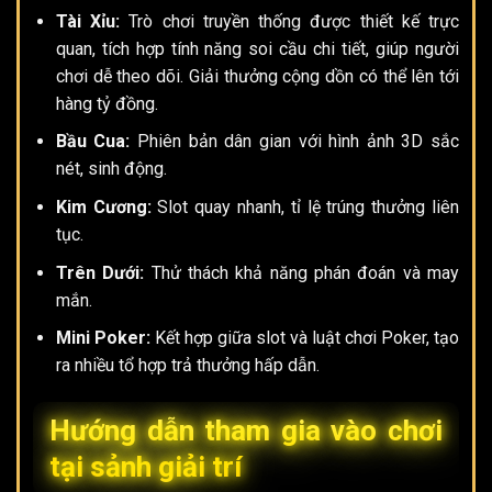
Tài Xỉu:
Trò chơi truyền thống được thiết kế trực
quan, tích hợp tính năng soi cầu chi tiết, giúp người
chơi dễ theo dõi. Giải thưởng cộng dồn có thể lên tới
hàng tỷ đồng.
Bầu Cua:
Phiên bản dân gian với hình ảnh 3D sắc
nét, sinh động.
Kim Cương:
Slot quay nhanh, tỉ lệ trúng thưởng liên
tục.
Trên Dưới:
Thử thách khả năng phán đoán và may
mắn.
Mini Poker:
Kết hợp giữa slot và luật chơi Poker, tạo
ra nhiều tổ hợp trả thưởng hấp dẫn.
Hướng dẫn tham gia vào chơi
tại sảnh giải trí