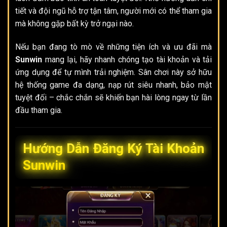
tiết và đội ngũ hỗ trợ tận tâm, người mới có thể tham gia
mà không gặp bất kỳ trở ngại nào.
Nếu bạn đang tò mò về những tiện ích và ưu đãi mà
Sunwin
mang lại, hãy nhanh chóng tạo tài khoản và tải
ứng dụng để tự mình trải nghiệm. Sân chơi này sở hữu
hệ thống game đa dạng, nạp rút siêu nhanh, bảo mật
tuyệt đối – chắc chắn sẽ khiến bạn hài lòng ngay từ lần
đầu tham gia.
Hướng Dẫn Đăng Ký Tài Khoản
Sunwin