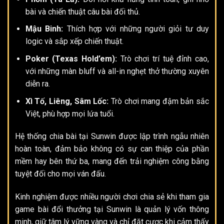
bài và chiến thuật câu bài đối thủ.
Mậu Binh:
Thích hợp với những người giỏi tư duy
logic và sắp xếp chiến thuật.
Poker (Texas Hold’em):
Trò chơi trí tuệ đỉnh cao,
với những màn bluff và all-in nghẹt thở thường xuyên
diễn ra.
Xì Tố, Liêng, Sâm Lốc:
Trò chơi mang đậm bản sắc
Việt, phù hợp mọi lứa tuổi.
Hệ thống chia bài tại Sunwin được lập trình ngẫu nhiên
hoàn toàn, đảm bảo không có sự can thiệp của phần
mềm hay bên thứ ba, mang đến trải nghiệm công bằng
tuyệt đối cho mọi ván đấu.
Kinh nghiệm được nhiều người chơi chia sẻ khi tham gia
game bài đổi thưởng
tại Sunwin là quản lý vốn thông
minh, giữ tâm lý vững vàng và chỉ đặt cược khi cảm thấy