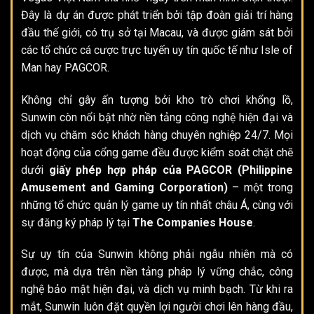
Đây là dự án được phát triển bởi tập đoàn giải trí hàng
đầu thế giới, có trụ sở tại Macau, và được giám sát bởi
các tổ chức cá cược trực tuyến uy tín quốc tế như Isle of
Man hay PAGCOR.
Không chỉ gây ấn tượng bởi kho trò chơi khổng lồ,
Sunwin còn nổi bật nhờ nền tảng công nghệ hiện đại và
dịch vụ chăm sóc khách hàng chuyên nghiệp 24/7. Mọi
hoạt động của cổng game đều được kiểm soát chặt chẽ
dưới
giấy phép hợp pháp của
PAGCOR
(Philippine
Amusement and Gaming Corporation)
– một trong
những tổ chức quản lý game uy tín nhất châu Á, cùng với
sự đăng ký pháp lý tại
The Companies House
.
Sự uy tín của Sunwin không phải ngẫu nhiên mà có
được, mà dựa trên nền tảng pháp lý vững chắc, công
nghệ bảo mật hiện đại, và dịch vụ minh bạch. Từ khi ra
mắt, Sunwin luôn đặt quyền lợi người chơi lên hàng đầu,