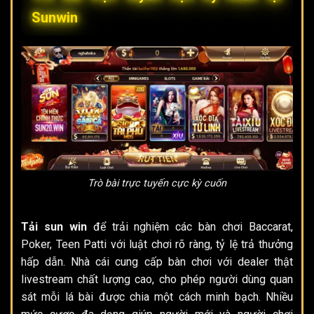
Sunwin
Trò bài trực tuyến cực kỳ cuốn
Tải sun win
để trải nghiệm các bàn chơi Baccarat,
Poker, Teen Patti với luật chơi rõ ràng, tỷ lệ trả thưởng
hấp dẫn. Nhà cái cung cấp bàn chơi với dealer thật
livestream chất lượng cao, cho phép người dùng quan
sát mỗi lá bài được chia một cách minh bạch. Nhiều